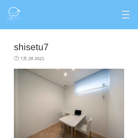
shisetu7
7月 28 2021