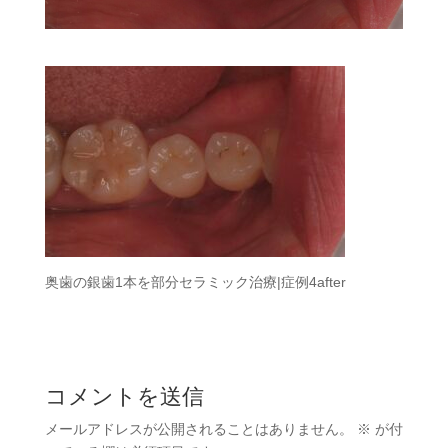
奥歯の銀歯1本を部分セラミック治療|症例4after
コメントを送信
メールアドレスが公開されることはありません。
※
が付