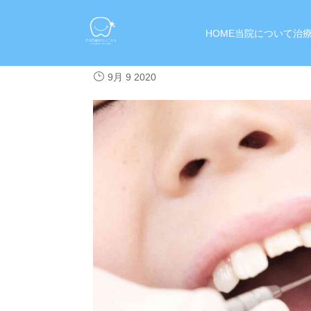
HOME
当院について
治
1425544_m
9月 9 2020