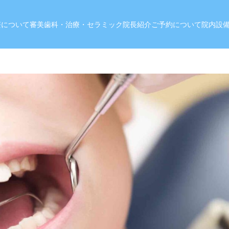
療について
審美歯科・治療・セラミック
院長紹介
ご予約について
院内設